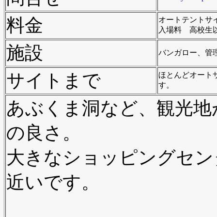
料金
オートテントサイ
入場料 高校生以
施設
バンガロー、管
サイトまで
ほとんどオート
す。
あぶくま洞など、観光地
の良さ。
大きなショッピングセン
近いです。