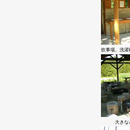
炊事場。洗濯
大きな