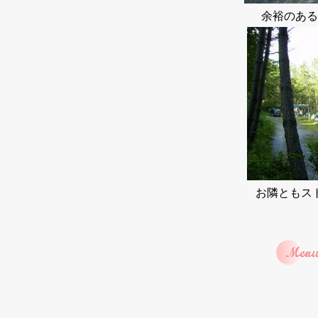
余裕のあ
お隣ともス